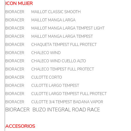
ICON MUJER
BIORACER
MAILLOT CLASSIC SMOOTH
BIORACER
MAILLOT MANGA LARGA
BIORACER
MAILLOT MANGA LARGA TEMPEST LIGHT
BIORACER
MAILLOT MANGA LARGA TEMPEST
BIORACER
CHAQUETA TEMPEST FULL PROTECT
BIORACER
CHALECO WIND
BIORACER
CHALECO WIND CUELLO ALTO
BIORACER
CHALECO TEMPEST FULL PROTECT
BIORACER
CULOTTE CORTO
BIORACER
CULOTTE LARGO TEMPEST
BIORACER
CULOTTE LARGO TEMPEST FULL PROTECT
BIORACER
CULOTTE 3/4 TEMPEST BADANA VAPOR
BIORACER
BUZO INTEGRAL ROAD RACE
ACCESORIOS