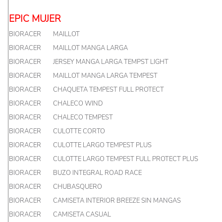
EPIC MUJER
BIORACER
MAILLOT
BIORACER
MAILLOT MANGA LARGA
BIORACER
JERSEY MANGA LARGA TEMPST LIGHT
BIORACER
MAILLOT MANGA LARGA TEMPEST
BIORACER
CHAQUETA TEMPEST FULL PROTECT
BIORACER
CHALECO WIND
BIORACER
CHALECO TEMPEST
BIORACER
CULOTTE CORTO
BIORACER
CULOTTE LARGO TEMPEST PLUS
BIORACER
CULOTTE LARGO TEMPEST FULL PROTECT PLUS
BIORACER
BUZO INTEGRAL ROAD RACE
BIORACER
CHUBASQUERO
BIORACER
CAMISETA INTERIOR BREEZE SIN MANGAS
BIORACER
CAMISETA CASUAL