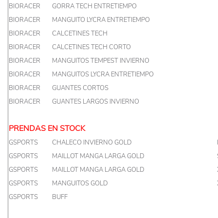
BIORACER
GORRA TECH ENTRETIEMPO
BIORACER
MANGUITO LYCRA ENTRETIEMPO
BIORACER
CALCETINES TECH
BIORACER
CALCETINES TECH CORTO
BIORACER
MANGUITOS TEMPEST INVIERNO
BIORACER
MANGUITOS LYCRA ENTRETIEMPO
BIORACER
GUANTES CORTOS
BIORACER
GUANTES LARGOS INVIERNO
PRENDAS EN STOCK
GSPORTS
CHALECO INVIERNO GOLD
GSPORTS
MAILLOT MANGA LARGA GOLD
GSPORTS
MAILLOT MANGA LARGA GOLD
GSPORTS
MANGUITOS GOLD
GSPORTS
BUFF