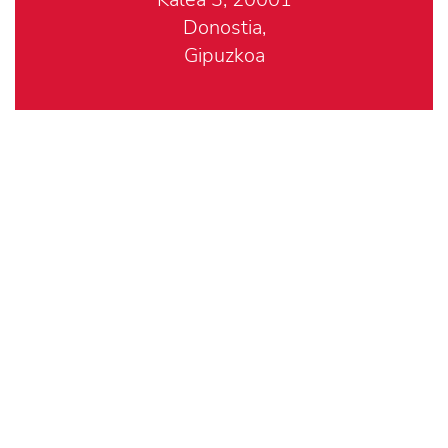
Donostia,
Gipuzkoa