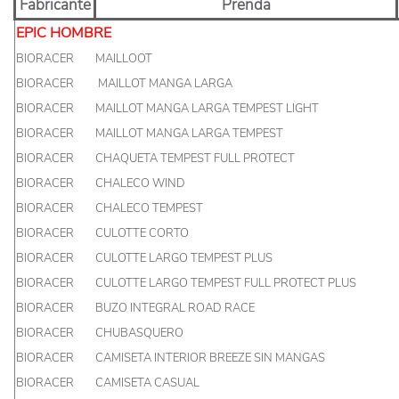
Fabricante
Prenda
EPIC HOMBRE
BIORACER
MAILLOOT
BIORACER
MAILLOT MANGA LARGA
BIORACER
MAILLOT MANGA LARGA TEMPEST LIGHT
BIORACER
MAILLOT MANGA LARGA TEMPEST
BIORACER
CHAQUETA TEMPEST FULL PROTECT
BIORACER
CHALECO WIND
BIORACER
CHALECO TEMPEST
BIORACER
CULOTTE CORTO
BIORACER
CULOTTE LARGO TEMPEST PLUS
BIORACER
CULOTTE LARGO TEMPEST FULL PROTECT PLUS
BIORACER
BUZO INTEGRAL ROAD RACE
BIORACER
CHUBASQUERO
BIORACER
CAMISETA INTERIOR BREEZE SIN MANGAS
BIORACER
CAMISETA CASUAL