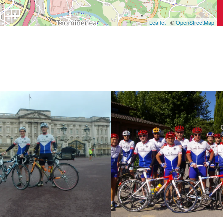
Leaflet
| ©
OpenStreetMap