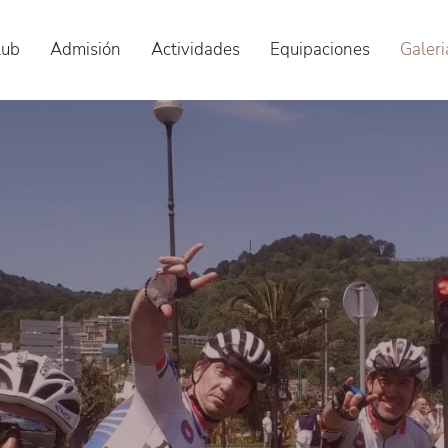
lub
Admisión
Actividades
Equipaciones
Galeri