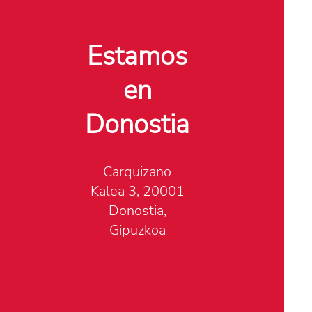
Estamos
en
Donostia
Carquizano
Kalea 3, 20001
Donostia,
Gipuzkoa