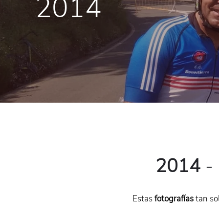
2014
2014
-
Estas
fotografías
tan so